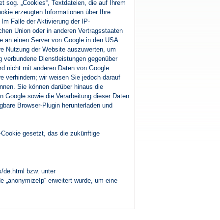
 sog. „Cookies“, Textdateien, die auf Ihrem
okie erzeugten Informationen über Ihre
m Falle der Aktivierung der IP-
chen Union oder in anderen Vertragsstaaten
e an einen Server von Google in den USA
Ihre Nutzung der Website auszuwerten, um
ng verbundene Dienstleistungen gegenüber
rd nicht mit anderen Daten von Google
 verhindern; wir weisen Sie jedoch darauf
önnen. Sie können darüber hinaus die
n Google sowie die Verarbeitung dieser Daten
ügbare Browser-Plugin herunterladen und
-Cookie gesetzt, das die zukünftige
/de.html bzw. unter
de „anonymizeIp“ erweitert wurde, um eine