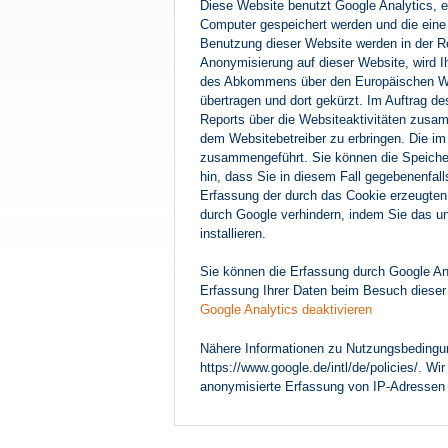
Diese Website benutzt Google Analytics, e
Computer gespeichert werden und die eine 
Benutzung dieser Website werden in der Re
Anonymisierung auf dieser Website, wird I
des Abkommens über den Europäischen Wirt
übertragen und dort gekürzt. Im Auftrag d
Reports über die Websiteaktivitäten zusa
dem Websitebetreiber zu erbringen. Die i
zusammengeführt. Sie können die Speicheru
hin, dass Sie in diesem Fall gegebenenfal
Erfassung der durch das Cookie erzeugten 
durch Google verhindern, indem Sie das un
installieren.
Sie können die Erfassung durch Google Anal
Erfassung Ihrer Daten beim Besuch dieser 
Google Analytics deaktivieren
Nähere Informationen zu Nutzungsbedingun
https://www.google.de/intl/de/policies/. W
anonymisierte Erfassung von IP-Adressen 