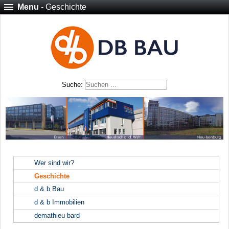
Menu
- Geschichte
Suche:
Wer sind wir?
Geschichte
d & b Bau
d & b Immobilien
demathieu bard