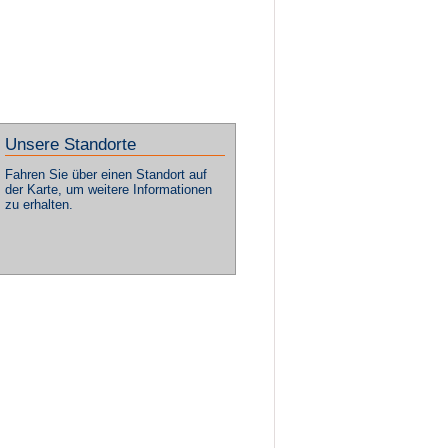
Unsere Standorte
Fahren Sie über einen Standort auf
der Karte, um weitere Informationen
zu erhalten.