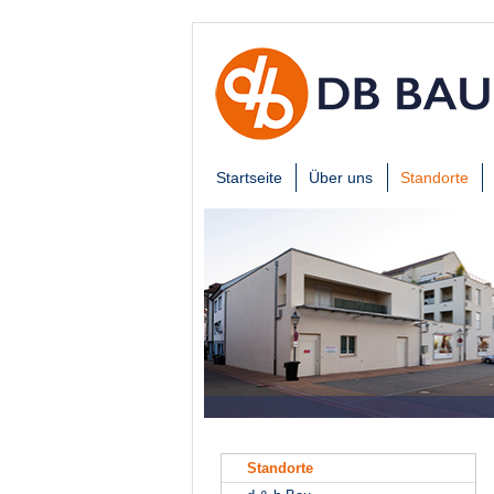
Startseite
Über uns
Standorte
Standorte