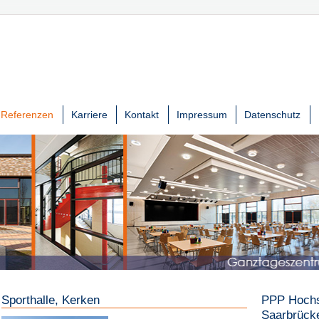
Referenzen
Karriere
Kontakt
Impressum
Datenschutz
Sporthalle, Kerken
PPP Hochsc
Saarbrück