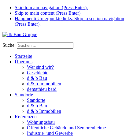
Skip to main navigation (Press Enter).
Skip to main content (Press Enter).
Haupmenü Unterpunkte links: Skip to section navigation
(Press Enter).
Suche:
Startseite
Über uns
Wer sind wir?
Geschichte
d & b Bau
d & b Immobilien
demathieu bard
Standorte
Standorte
d & b Bau
d & b Immobilien
Referenzen
Wohnungsbau
Öffentliche Gebäude und Seniorenheime
Industrie- und Gewerbe