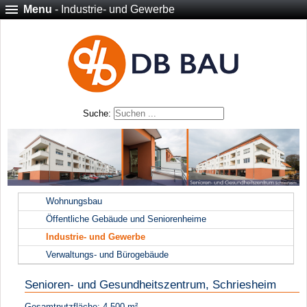
Menu
- Industrie- und Gewerbe
Suche:
Wohnungsbau
Öffentliche Gebäude und Seniorenheime
Industrie- und Gewerbe
Verwaltungs- und Bürogebäude
Senioren- und Gesundheitszentrum, Schriesheim
Gesamtnutzfläche: 4.500 m²