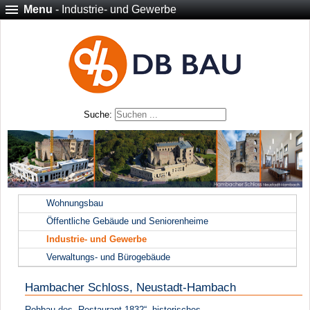
Menu
- Industrie- und Gewerbe
Suche:
Wohnungsbau
Öffentliche Gebäude und Seniorenheime
Industrie- und Gewerbe
Verwaltungs- und Bürogebäude
Hambacher Schloss, Neustadt-Hambach
Rohbau des „Restaurant 1832“, historisches