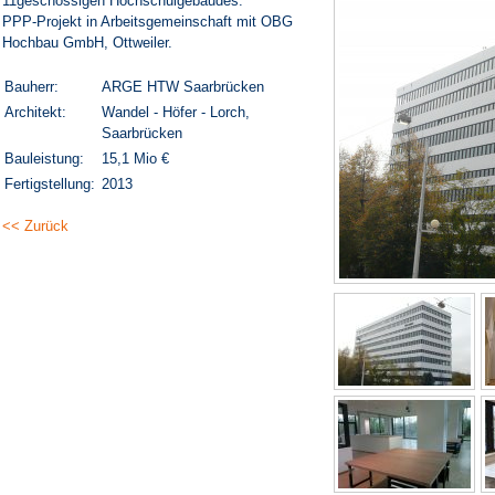
11geschossigen Hochschulgebäudes.
PPP-Projekt in Arbeitsgemeinschaft mit OBG
Hochbau GmbH, Ottweiler.
Bauherr:
ARGE HTW Saarbrücken
Architekt:
Wandel - Höfer - Lorch,
Saarbrücken
Bauleistung:
15,1 Mio €
Fertigstellung:
2013
<< Zurück