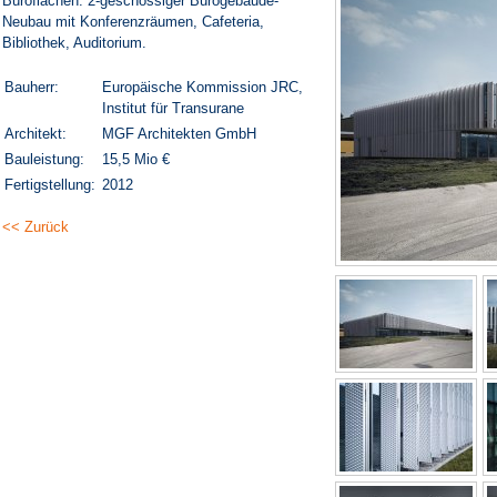
Büroflächen. 2-geschossiger Bürogebäude-
Neubau mit Konferenzräumen, Cafeteria,
Bibliothek, Auditorium.
Bauherr:
Europäische Kommission JRC,
Institut für Transurane
Architekt:
MGF Architekten GmbH
Bauleistung:
15,5 Mio €
Fertigstellung:
2012
<< Zurück